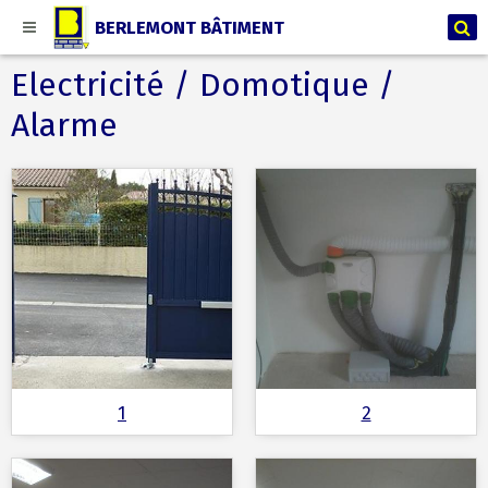
BERLEMONT BÂTIMENT
Electricité / Domotique /
Alarme
1
2