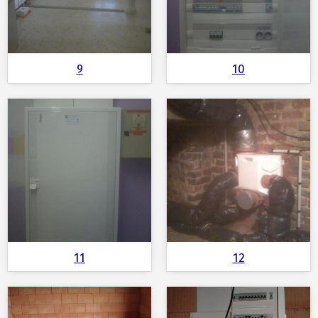
9
10
11
12