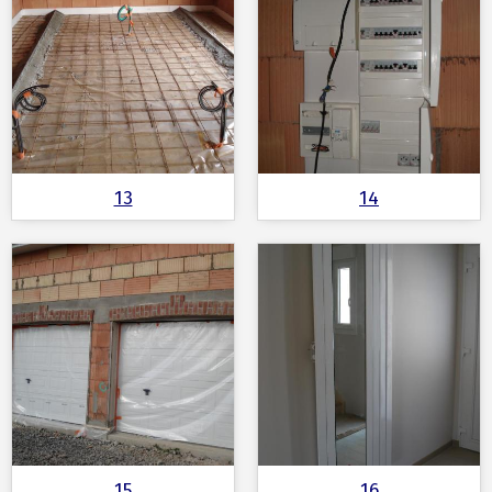
13
14
15
16